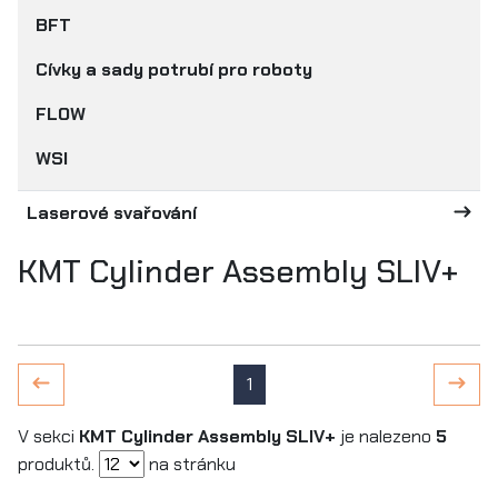
BFT
Cívky a sady potrubí pro roboty
FLOW
WSI
Laserové svařování
KMT Cylinder Assembly SLIV+
1
V sekci
KMT Cylinder Assembly SLIV+
je nalezeno
5
produktů.
na stránku