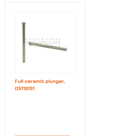
Full ceramic plunger,
05119151