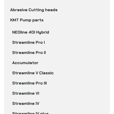
Abrasive Cutting heads
KMT Pump parts
NEOline 40I Hybrid
Streamline Pro I
Streamline Pro II
Accumulator
Streamline V Classic
Streamline Pro III
Streamline VI
Streamline IV
Streamline IV plus