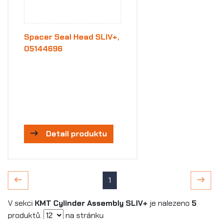
Spacer Seal Head SLIV+,
05144696
Detail produktu
1
V sekci
KMT Cylinder Assembly SLIV+
je nalezeno
5
produktů.
na stránku