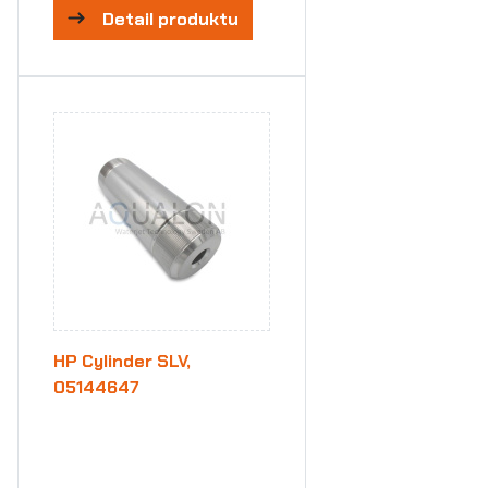
Detail produktu
HP Cylinder SLV,
05144647