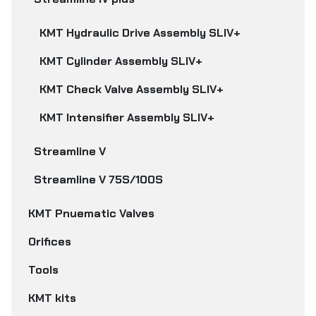
KMT Hydraulic Drive Assembly SLIV+
KMT Cylinder Assembly SLIV+
KMT Check Valve Assembly SLIV+
KMT Intensifier Assembly SLIV+
Streamline V
Streamline V 75S/100S
KMT Pnuematic Valves
Orifices
Tools
KMT kits