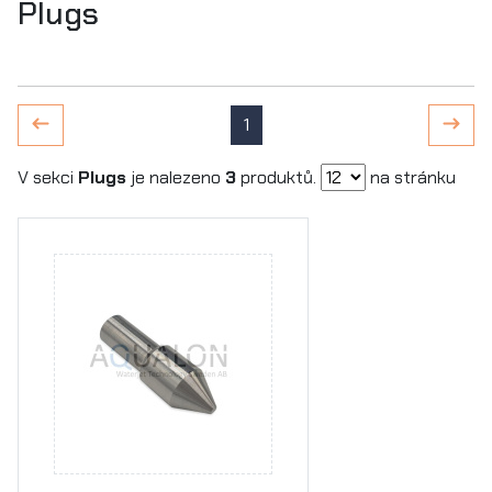
Plugs
1
V sekci
Plugs
je nalezeno
3
produktů.
na stránku