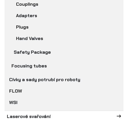
Couplings
Adapters
Plugs
Hand Valves
Safety Package
Focusing tubes
Cívky a sady potrubí pro roboty
FLOW
WSI
Laserové svařování