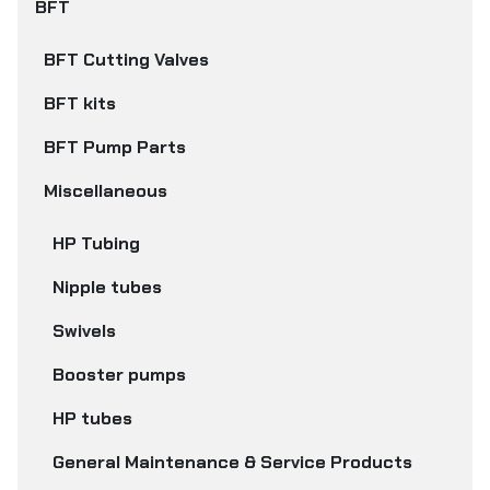
BFT
BFT Cutting Valves
BFT kits
BFT Pump Parts
Miscellaneous
HP Tubing
Nipple tubes
Swivels
Booster pumps
HP tubes
General Maintenance & Service Products