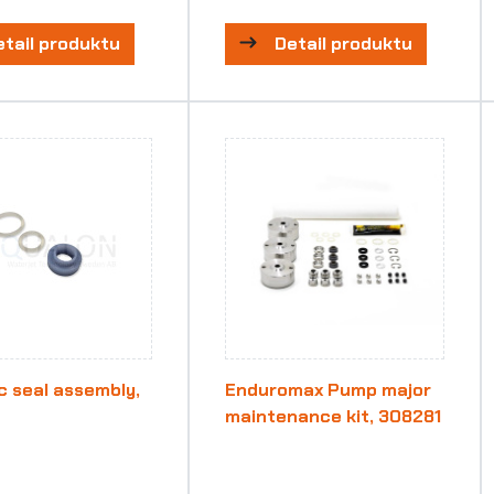
etail produktu
Detail produktu
 seal assembly,
Enduromax Pump major
0
maintenance kit, 308281