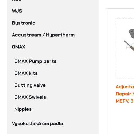
WJS
Bystronic
Accustream / Hypertherm
OMAX
OMAX Pump parts
OMAX kits
Cutting valve
Adjusta
Repair 
OMAX Swivels
MEFV, 
Nipples
Vysokotlaká čerpadla