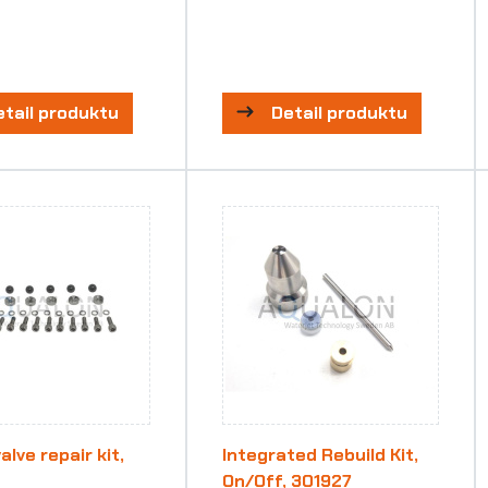
etail produktu
Detail produktu
lve repair kit,
Integrated Rebuild Kit,
On/Off, 301927