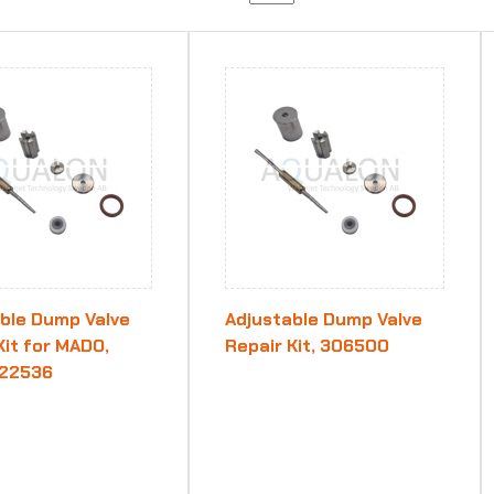
ble Dump Valve
Adjustable Dump Valve
Kit for MADO,
Repair Kit, 306500
322536