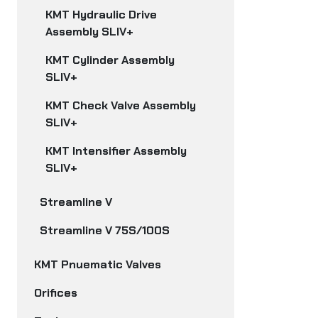
KMT Hydraulic Drive
Assembly SLIV+
KMT Cylinder Assembly
SLIV+
KMT Check Valve Assembly
SLIV+
KMT Intensifier Assembly
SLIV+
Streamline V
Streamline V 75S/100S
KMT Pnuematic Valves
Orifices