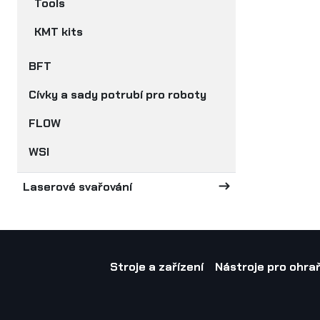
Tools
KMT kits
BFT
Cívky a sady potrubí pro roboty
FLOW
WSI
Laserové svařování
Stroje a zařízení
Nástroje pro ohraň