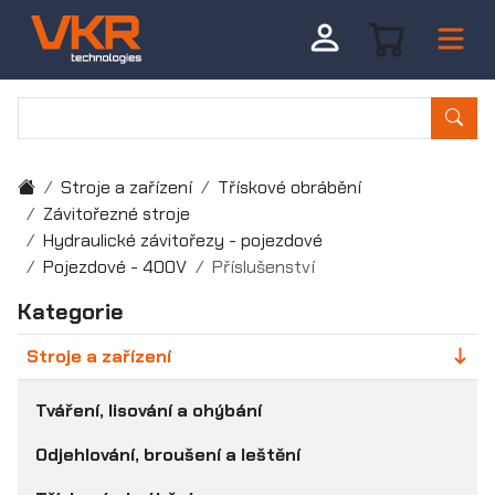
Stroje a zařízení
Třískové obrábění
Závitořezné stroje
Hydraulické závitořezy - pojezdové
Pojezdové - 400V
Příslušenství
Kategorie
Stroje a zařízení
Tváření, lisování a ohýbání
Odjehlování, broušení a leštění