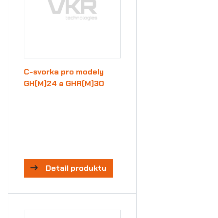
C-svorka pro modely
GH(M)24 a GHR(M)30
Detail produktu