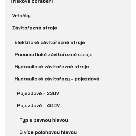
Třískové obrábění
Vrtačky
Závitořezné stroje
Elektrické závitořezné stroje
Pneumatické závitořezné stroje
Hydraulické závitořezné stroje
Hydraulické závitořezy - pojezdové
Pojezdové - 230V
Pojezdové - 400V
Typ s pevnou hlavou
S více polohovou hlavou