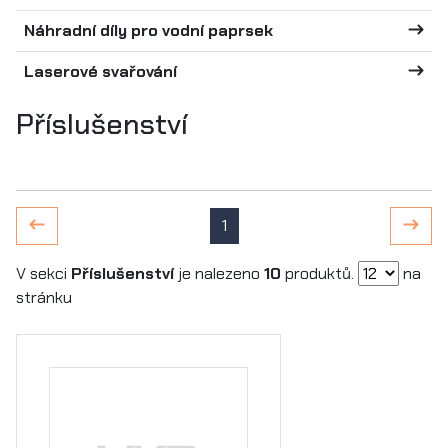
Náhradní díly pro vodní paprsek
Laserové svařování
Příslušenství
1
V sekci
Příslušenství
je nalezeno
10
produktů.
na
stránku