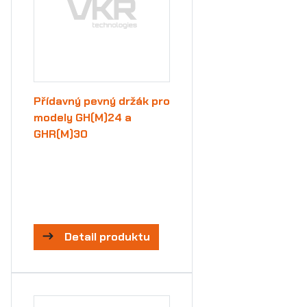
Přídavný pevný držák pro
modely GH(M)24 a
GHR(M)30
Detail produktu