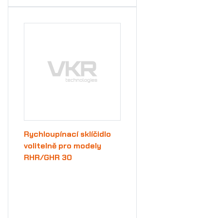
Rychloupínací sklíčidlo
volitelně pro modely
RHR/GHR 30