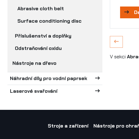
Abrasive cloth belt
D
Surface conditioning disc
Příslušenství a doplňky
Odstraňování oxidu
V sekci
Abra
Nástroje na dřevo
Náhradní díly pro vodní paprsek
Laserové svařování
Stroje a zařízení
Nástroje pro ohraň