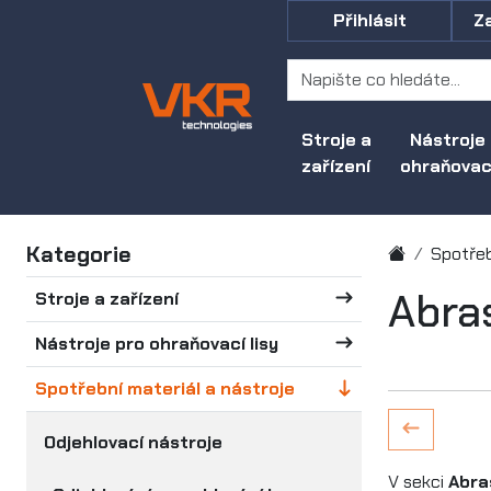
Přihlásit
Z
Stroje a
Nástroje
zařízení
ohraňovací
Kategorie
Spotřeb
Abras
Stroje a zařízení
Nástroje pro ohraňovací lisy
Spotřební materiál a nástroje
Odjehlovací nástroje
V sekci
Abra