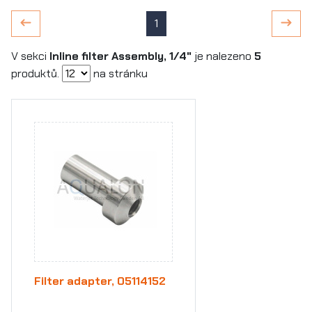
1
V sekci
Inline filter Assembly, 1/4"
je nalezeno
5
produktů.
na stránku
Filter adapter, 05114152