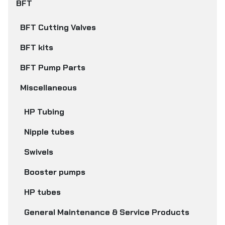
BFT
BFT Cutting Valves
BFT kits
BFT Pump Parts
Miscellaneous
HP Tubing
Nipple tubes
Swivels
Booster pumps
HP tubes
General Maintenance & Service Products