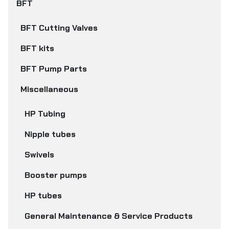
BFT
BFT Cutting Valves
BFT kits
BFT Pump Parts
Miscellaneous
HP Tubing
Nipple tubes
Swivels
Booster pumps
HP tubes
General Maintenance & Service Products