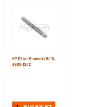
HP Filter Element 9/16,
49894272
Detail produktu