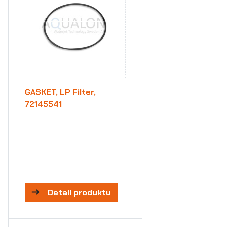
GASKET, LP Filter,
72145541
Detail produktu