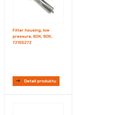
Filter housing, low
pressure, 60K, 90K,
72155272
Detail produktu