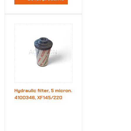
Hydraulic filter, 5 micron.
4100346, XF145/220