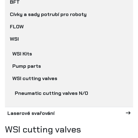
BFT
Cívky a sady potrubí pro roboty
FLOW
WSI
WSI Kits
Pump parts
WSI cutting valves
Pneumatic cutting valves N/O
Laserové svařování
WSI cutting valves