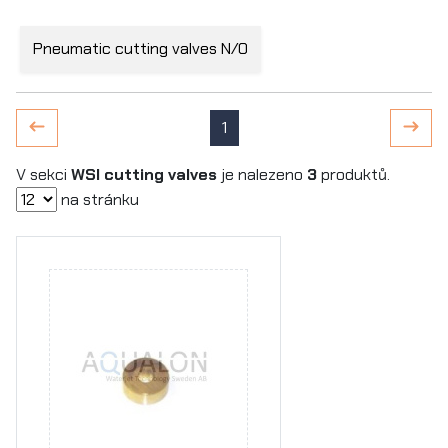
Pneumatic cutting valves N/O
1
V sekci
WSI cutting valves
je nalezeno
3
produktů.
na stránku