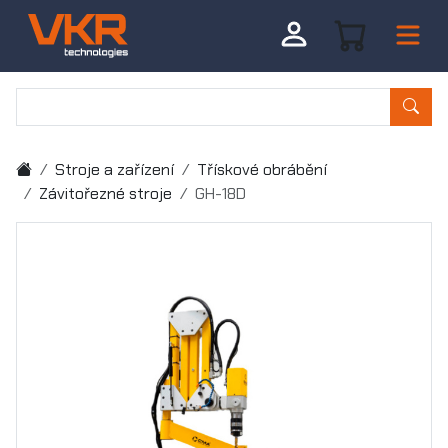
Stroje a zařízení
Třískové obrábění
Závitořezné stroje
GH-18D