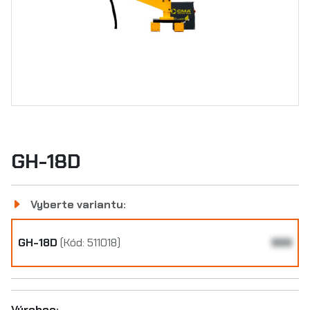
GH-18D
Vyberte variantu:
GH-18D
(Kód: 511018)
999
Výrobce: