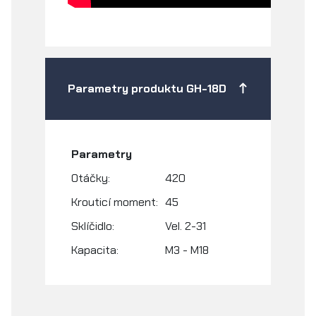
Parametry produktu GH-18D
Parametry
Otáčky:
420
Krouticí moment:
45
Sklíčidlo:
Vel. 2-31
Kapacita:
M3 - M18