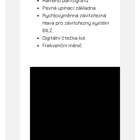
Rameno pantografu.
Pevná upínací základna.
Rychlovýměnná závitořezná
hlava pro závitořezný systém
BILZ.
Digitální čtečka kol.
Frekvenční měnič.