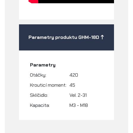
Parametry produktu GHM-18D
Parametry
Otáčky:
420
Krouticí moment:
45
Sklíčidlo:
Vel. 2-31
Kapacita:
M3 - M18