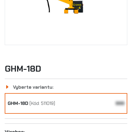
GHM-18D
Vyberte variantu:
GHM-18D
(Kód: 511019)
999
Výrobce: