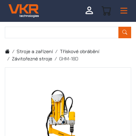
Stroje a zařízení
Třískové obrábění
Závitořezné stroje
GHM-18D