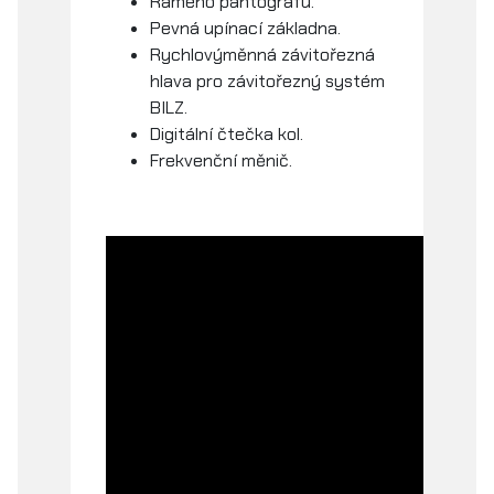
Rameno pantografu.
Pevná upínací základna.
Rychlovýměnná závitořezná
hlava pro závitořezný systém
BILZ.
Digitální čtečka kol.
Frekvenční měnič.