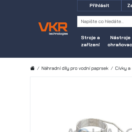
Přihlásit
Z
Stroje a
Nástroje
zařízení
ohraňovací
Náhradní díly pro vodní paprsek
Cívky a