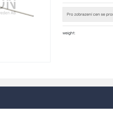
Pro zobrazení cen se pr
weight: