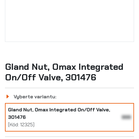
Gland Nut, Omax Integrated
On/Off Valve, 301476
Vyberte variantu:
Gland Nut, Omax Integrated On/Off Valve,
301476
999
(Kód: 12325)