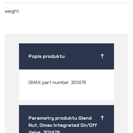
weight:
Popis produktu
OMAX part number: 301476
Parametry produktu Gland
Nut, Omax Integrated On/Off
Valve, 301476