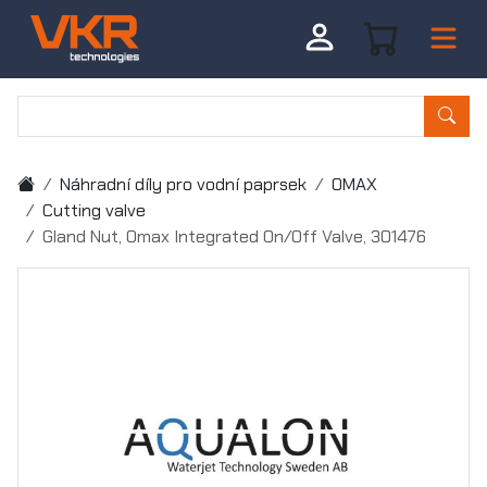
Náhradní díly pro vodní paprsek
OMAX
Cutting valve
Gland Nut, Omax Integrated On/Off Valve, 301476