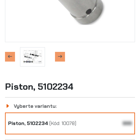
Piston, 5102234
Vyberte variantu:
Piston, 5102234
(Kód: 10078)
999