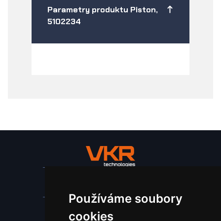
Parametry produktu Piston,
5102234
Stroje a zařízení
Používáme soubory
Nástroje pro ohraňovací lisy
cookies