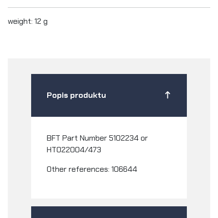
weight: 12 g
Popis produktu
BFT Part Number 5102234 or
HT022004/473
Other references: 106644