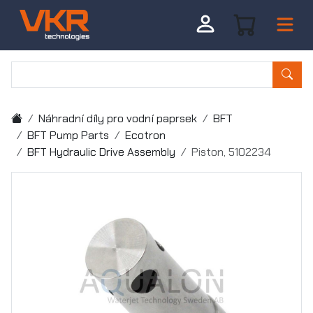
Náhradní díly pro vodní paprsek
BFT
BFT Pump Parts
Ecotron
BFT Hydraulic Drive Assembly
Piston, 5102234