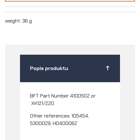
weight: 36 g
Popis produktu
BFT Part Number 4100502 or
XK121/220
Other references: 105454,
5300029,
HD400062