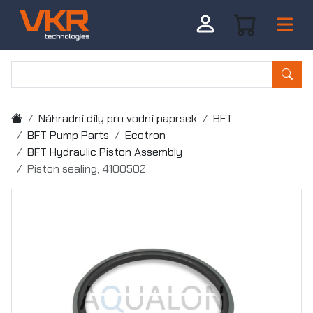
Náhradní díly pro vodní paprsek
BFT
BFT Pump Parts
Ecotron
BFT Hydraulic Piston Assembly
Piston sealing, 4100502