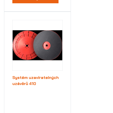
Systém uzavíratelných
uzávěrů 410