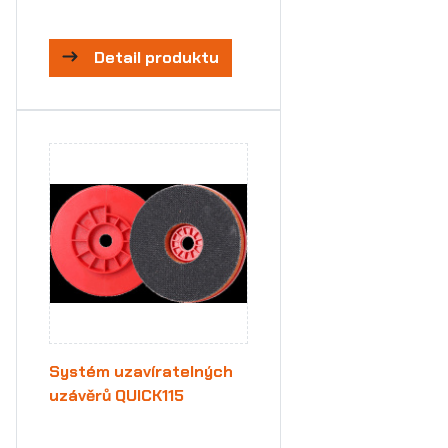
Detail produktu
Systém uzavíratelných
uzávěrů QUICK115