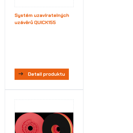
Systém uzavíratelných
uzávěrů QUICK155
Detail produktu