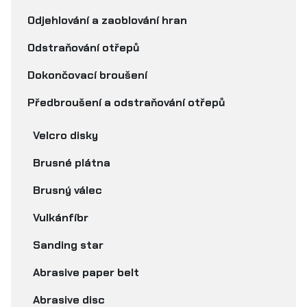
Odjehlování a zaoblování hran
Odstraňování otřepů
Dokončovací broušení
Předbroušení a odstraňování otřepů
Velcro disky
Brusné plátna
Brusný válec
Vulkánfíbr
Sanding star
Abrasive paper belt
Abrasive disc