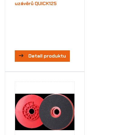
uzávěrů QUICK125
Detail produktu