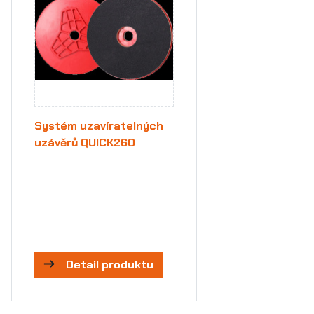
Systém uzavíratelných
uzávěrů QUICK260
Detail produktu