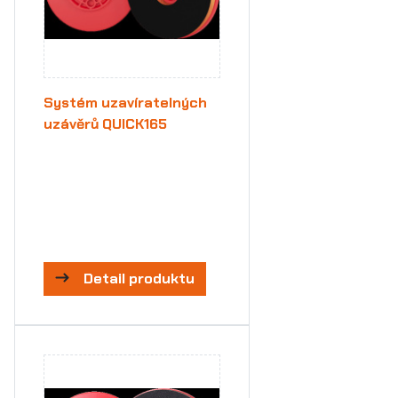
Systém uzavíratelných
uzávěrů QUICK165
Detail produktu