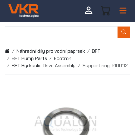
Náhradní díly pro vodní paprsek
BFT
BFT Pump Parts
Ecotron
BFT Hydraulic Drive Assembly
Support ring, 5100112