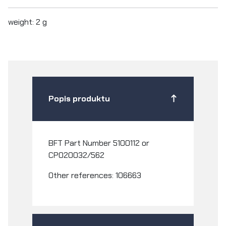
weight: 2 g
Popis produktu
BFT Part Number 5100112 or
CP020032/562
Other references: 106663