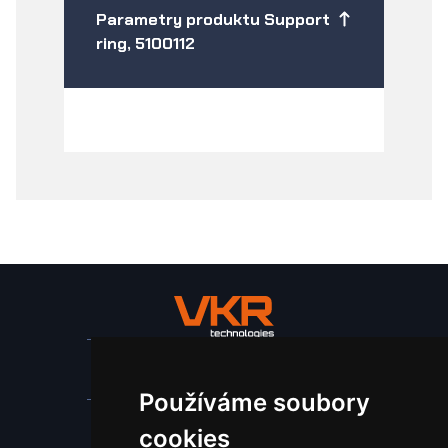
Parametry produktu Support
ring, 5100112
Stroje a zařízení
Používáme soubory
Nástroje pro ohraňovací lisy
cookies