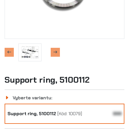
Support ring, 5100112
Vyberte variantu:
Support ring, 5100112
(Kód: 10079)
999