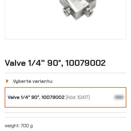
Valve 1/4" 90°, 10079002
Vyberte variantu:
Valve 1/4" 90°, 10079002
(Kód: 10417)
999
weight: 700 g