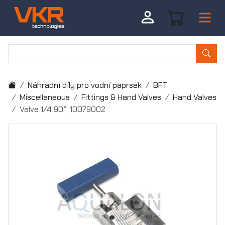
Náhradní díly pro vodní paprsek
BFT
Miscellaneous
Fittings & Hand Valves
Hand Valves
Valve 1/4 90°, 10079002