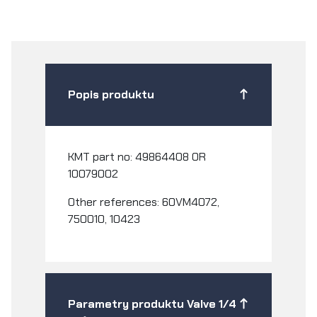
Popis produktu
KMT part no: 49864408 OR
10079002
Other references: 60VM4072,
750010, 10423
Parametry produktu Valve 1/4