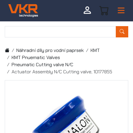
Náhradní díly pro vodní paprsek
KMT
KMT Pnuematic Valves
Pneumatic Cutting valve N/C
Actuator Assembly N/C Cutting valve, 10177855