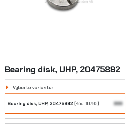
Bearing disk, UHP, 20475882
Vyberte variantu:
Bearing disk, UHP, 20475882
(Kód: 10795)
999