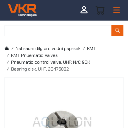
Náhradní díly pro vodní paprsek
KMT
KMT Pnuematic Valves
Pneumatic control valve, UHP, N/C 90K
Bearing disk, UHP, 20475882