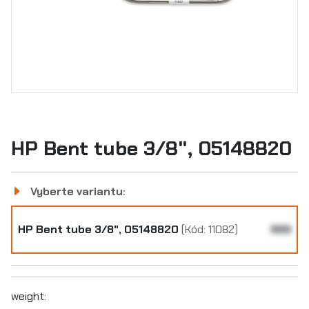
HP Bent tube 3/8", 05148820
Vyberte variantu:
HP Bent tube 3/8", 05148820
(Kód: 11082)
999
weight: