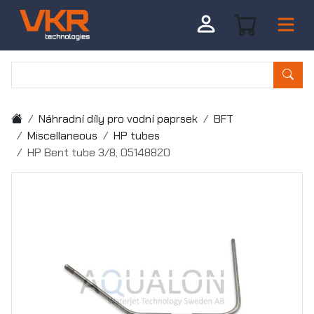
Náhradní díly pro vodní paprsek
BFT
Miscellaneous
HP tubes
HP Bent tube 3/8, 05148820