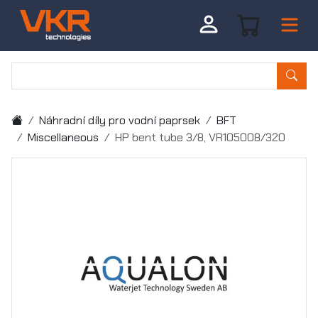
Náhradní díly pro vodní paprsek
BFT
Miscellaneous
HP bent tube 3/8, VR105008/320