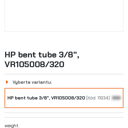
HP bent tube 3/8",
VR105008/320
Vyberte variantu:
HP bent tube 3/8", VR105008/320
(Kód: 11934)
999
weight: