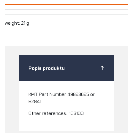
weight: 21 g
Popis produktu
KMT Part Number 49863665 or
B2841
Other references: 103100