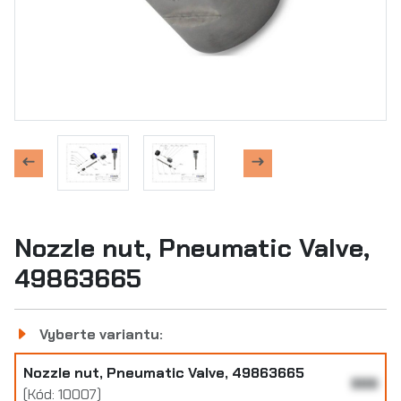
Nozzle nut, Pneumatic Valve,
49863665
Vyberte variantu:
Nozzle nut, Pneumatic Valve, 49863665
999
(Kód: 10007)