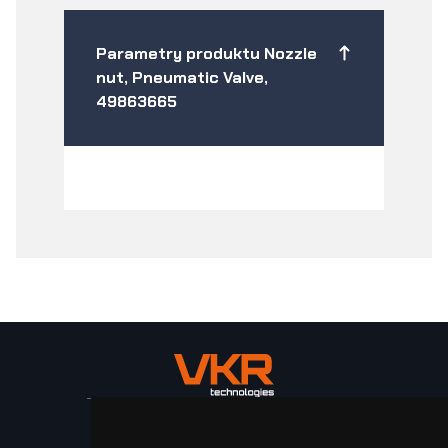
Parametry produktu Nozzle
nut, Pneumatic Valve,
49863665
Stroje a zařízení