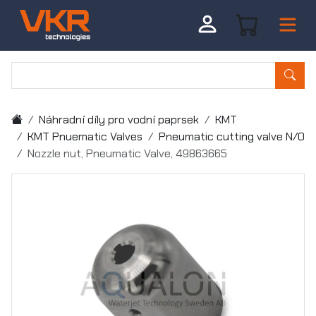
Náhradní díly pro vodní paprsek
KMT
KMT Pnuematic Valves
Pneumatic cutting valve N/O
Nozzle nut, Pneumatic Valve, 49863665