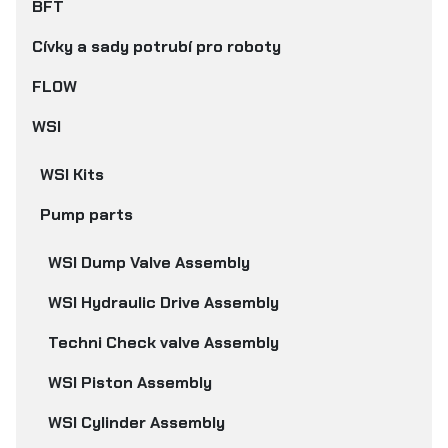
BFT
Cívky a sady potrubí pro roboty
FLOW
WSI
WSI Kits
Pump parts
WSI Dump Valve Assembly
WSI Hydraulic Drive Assembly
Techni Check valve Assembly
WSI Piston Assembly
WSI Cylinder Assembly