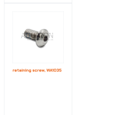
retaining screw, WA1035