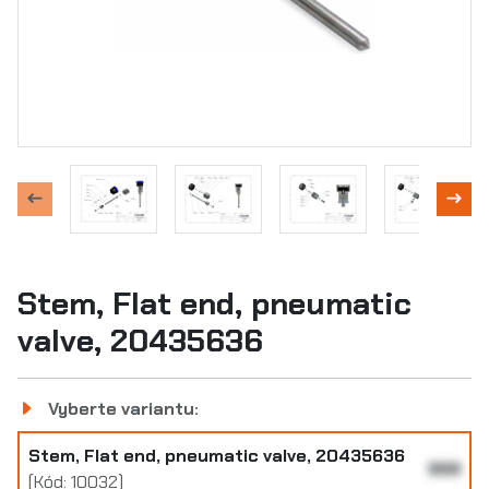
Stem, Flat end, pneumatic
valve, 20435636
Vyberte variantu:
Stem, Flat end, pneumatic valve, 20435636
999
(Kód: 10032)