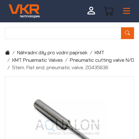
Náhradní díly pro vodní paprsek
KMT
KMT Pnuematic Valves
Pneumatic cutting valve N/O
Stem, Flat end, pneumatic valve, 20435636