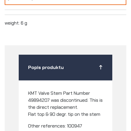
weight: 6 g
Popis produktu
KMT Valve Stem Part Number
49894207 was discontinued. This is
the direct replacement.
Flat top & 90 degr. tip on the stem
Other references: 100947