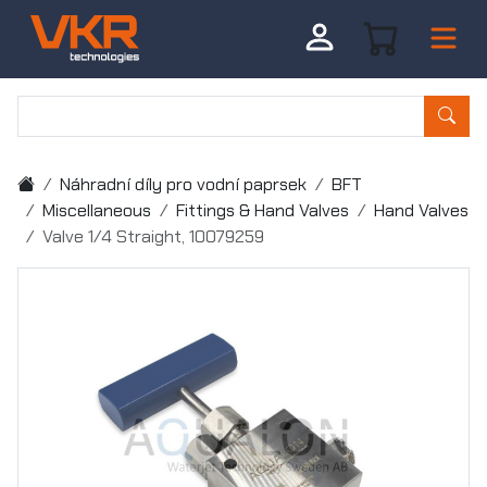
Náhradní díly pro vodní paprsek
BFT
Miscellaneous
Fittings & Hand Valves
Hand Valves
Valve 1/4 Straight, 10079259