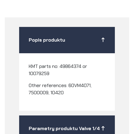
Popis produktu
KMT parts no: 49864374 or
10079259
Other references: 60VM4071,
7500009, 10420
Parametry produktu Valve 1/4