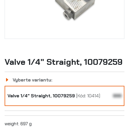
Valve 1/4" Straight, 10079259
Vyberte variantu:
Valve 1/4" Straight, 10079259
(Kód: 10414)
999
weight: 697 g