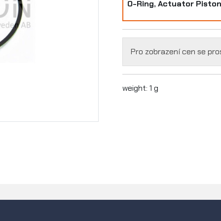
O-Ring, Actuator Pisto
Pro zobrazení cen se pr
weight: 1 g