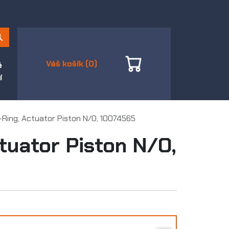
Váš košík (0)
é
í
-Ring, Actuator Piston N/O, 10074565
tuator Piston N/O,