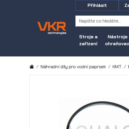
Přihlásit
Z
Stroje a
Nástroje
zařízení
ohraňovací
Náhradní díly pro vodní paprsek
KMT