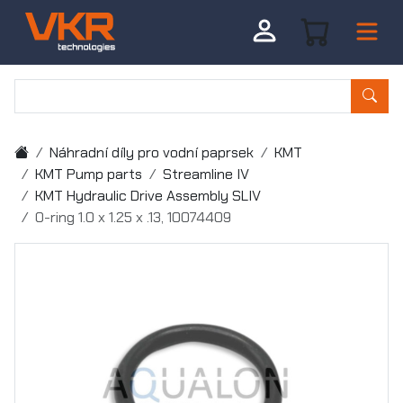
Náhradní díly pro vodní paprsek
KMT
KMT Pump parts
Streamline IV
KMT Hydraulic Drive Assembly SLIV
O-ring 1.0 x 1.25 x .13, 10074409