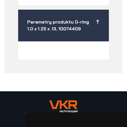
Parametry produktu O-ring
1.0 x 1.25 x .13, 10074409
Stroje a zařízení