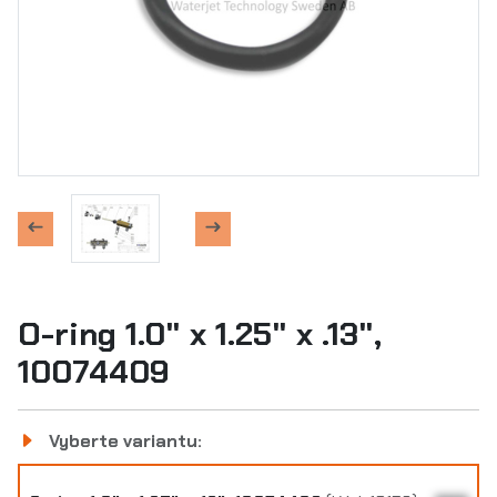
O-ring 1.0" x 1.25" x .13",
10074409
Vyberte variantu: