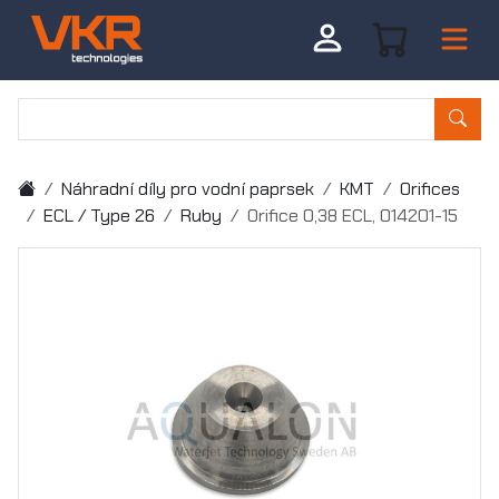
Náhradní díly pro vodní paprsek
KMT
Orifices
ECL / Type 26
Ruby
Orifice 0,38 ECL, 014201-15