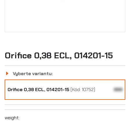
Orifice 0,38 ECL, 014201-15
Vyberte variantu:
Orifice 0,38 ECL, 014201-15
(Kód: 10752)
999
weight: