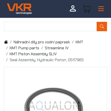
Náhradní díly pro vodní paprsek
KMT
KMT Pump parts
Streamline IV
KMT Piston Assembly SLIV
Seal Assembly, Hydraulic Piston, 05117965