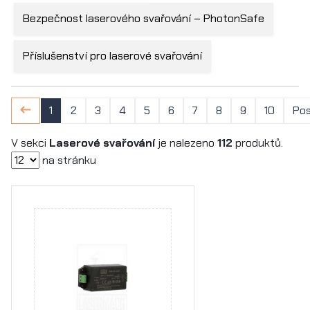
Bezpečnost laserového svařování – PhotonSafe
Příslušenství pro laserové svařování
1
2
3
4
5
6
7
8
9
10
Pos
V sekci
Laserové svařování
je nalezeno
112
produktů.
na stránku