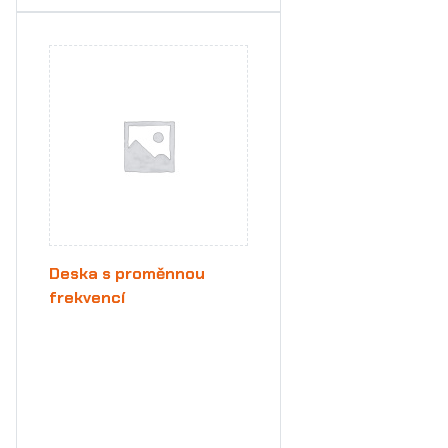
Deska s proměnnou
frekvencí