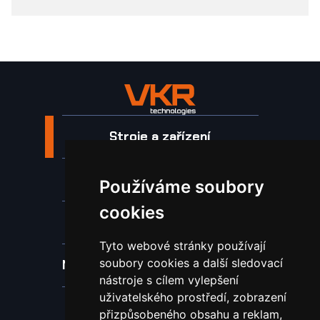
Stroje a zařízení
Nástroje pro ohraňovací lisy
Používáme soubory
cookies
Spotřební materiál a nástroje
Tyto webové stránky používají
soubory cookies a další sledovací
Náhradní díly pro vodní paprsek
nástroje s cílem vylepšení
uživatelského prostředí, zobrazení
Laserové svařování
přizpůsobeného obsahu a reklam,