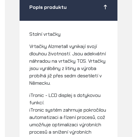
Popis produktu
Stolní vrtačky
Vrtačky Alzmetall vynikají svojí
dlouhou životností. Jsou adekvátní
náhradou na vrtačky TOS. Vrtačky
jsou vyráběny z litiny a výroba
probíhá již přes sedm desetiletí v
Německu.
iTronic - LCD displej s dotykovou
funkcí.
iTronic systém zahrnuje pokročilou
automatizaci a řízení procesů, což
umožňuje optimalizaci výrobních
procesů a snížení výrobních