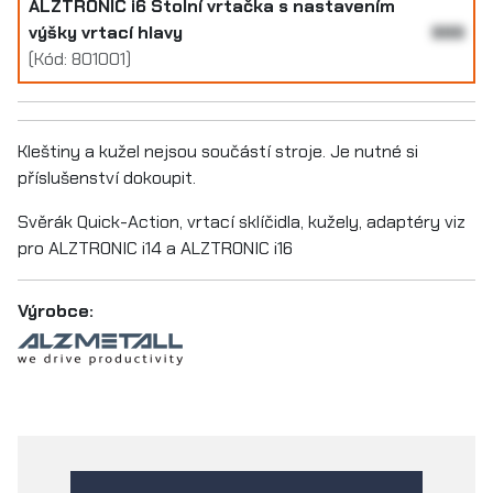
ALZTRONIC i6 Stolní vrtačka s nastavením
výšky vrtací hlavy
999
(Kód: 801001)
Kleštiny a kužel nejsou součástí stroje. Je nutné si
příslušenství dokoupit.
Svěrák Quick-Action, vrtací sklíčidla, kužely, adaptéry viz
pro ALZTRONIC i14 a ALZTRONIC i16
Výrobce: