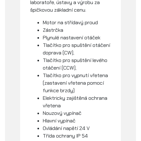
laboratoře, ústavy a výrobu za
špičkovou základní cenu.
Motor na střídavý proud
Zástrčka
Plynulé nastavení otáček
Tlačítko pro spuštění otáčení
doprava (CW),
Tlačítko pro spuštění levého
otáčení (CCW),
Tlačítko pro vypnutí vřetena
(zastavení vřetena pomocí
funkce brzdy)
Elektricky zajištěná ochrana
vřetena
Nouzový vypínač
Hlavní vypínač
Ovládání napětí 24 V
Třída ochrany IP 54