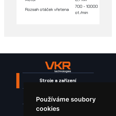
700 - 10000
Rozsah otáček vřetena
ot./min
Stroje a zařízení
Nástroje pro ohraňovací lisy
Používáme soubory
cookies
Spotřební materiál a nástroje