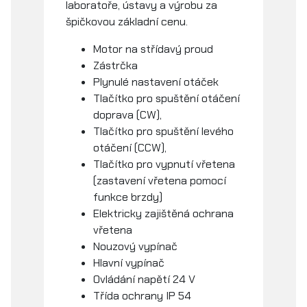
laboratoře, ústavy a výrobu za
špičkovou základní cenu.
Motor na střídavý proud
Zástrčka
Plynulé nastavení otáček
Tlačítko pro spuštění otáčení
doprava (CW),
Tlačítko pro spuštění levého
otáčení (CCW),
Tlačítko pro vypnutí vřetena
(zastavení vřetena pomocí
funkce brzdy)
Elektricky zajištěná ochrana
vřetena
Nouzový vypínač
Hlavní vypínač
Ovládání napětí 24 V
Třída ochrany IP 54