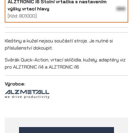
ALZTRONIC i6 Stolní vrtačka s nastavením
výšky vrtací hlavy
999
(Kód: 801000)
Kleštiny a kužel nejsou součástí stroje. Je nutné si
příslušenství dokoupit.
Svěrák Quick-Action, vrtací sklíčidla, kužely, adaptéry viz
pro ALZTRONIC i14 a ALZTRONIC i16
Výrobce: