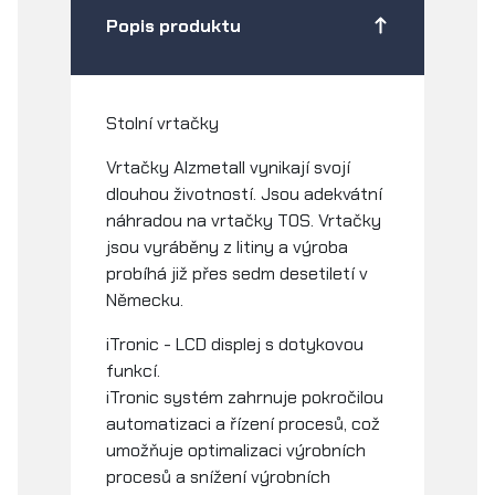
Popis produktu
Stolní vrtačky
Vrtačky Alzmetall vynikají svojí
dlouhou životností. Jsou adekvátní
náhradou na vrtačky TOS. Vrtačky
jsou vyráběny z litiny a výroba
probíhá již přes sedm desetiletí v
Německu.
iTronic - LCD displej s dotykovou
funkcí.
iTronic systém zahrnuje pokročilou
automatizaci a řízení procesů, což
umožňuje optimalizaci výrobních
procesů a snížení výrobních