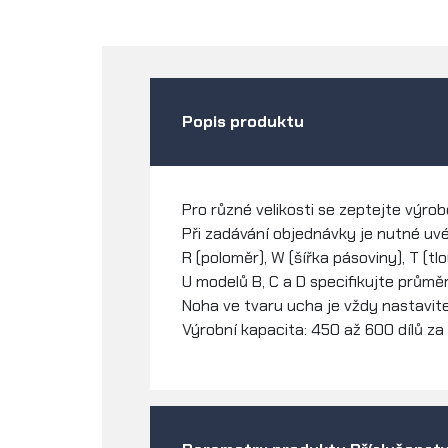
Popis produktu
Pro různé velikosti se zeptejte výrob
Při zadávání objednávky je nutné uv
R (poloměr), W (šířka pásoviny), T (t
U modelů B, C a D specifikujte průměr
Noha ve tvaru ucha je vždy nastavite
Výrobní kapacita: 450 až 600 dílů za