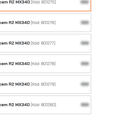
ncem R2 MX340
(Kód: 801275)
999
ncem R2 MX340
(Kód: 801276)
999
ncem R2 MX340
(Kód: 801277)
999
ncem R2 MX340
(Kód: 801278)
999
ncem R2 MX340
(Kód: 801279)
999
ncem R2 MX340
(Kód: 801280)
999