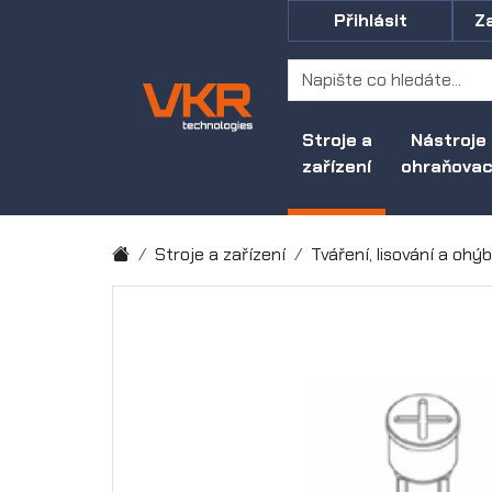
Přihlásit
Z
Stroje a
Nástroje
zařízení
ohraňovací
Stroje a zařízení
Tváření, lisování a ohý