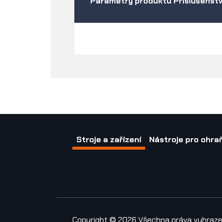
Parametry produktu Příslušenstv
Stroje a zařízení
Nástroje pro ohraň
Copyright © 2026 Všechna práva vyhraz