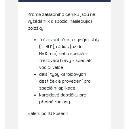
Kromě základního ceníku jsou na
vyžádání k dispozici následující
položky:
frézovací tělesa s jinými úhly
(0-80°), rádius (až do
R=15mm) nebo speciální
frézovací hlavy - speciální
vodicí válce
další typy karbidových
destiček a provedení pro
speciální aplikace.
karbidové destičky pro
přesné rádiusy
Balení po 10 kusech