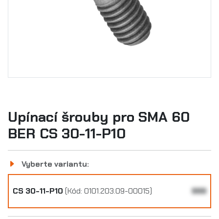
Upínací šrouby pro SMA 60
BER CS 30-11-P10
Vyberte variantu:
CS 30-11-P10
(Kód: 0101.203.09-00015)
999